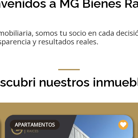
nvenidos a MG Bienes Ra
obiliaria, somos tu socio en cada decisi
sparencia y resultados reales.
scubri nuestros inmueb
APARTAMENTOS