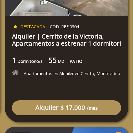
DESTACADA
COD. REF:0304
Alquiler | Cerrito de la Victoria,
Apartamentos a estrenar 1 dormitori
1
55
Dormitorio/s
M2
PATIO
Apartamentos en Alquiler en Cerrito, Montevideo
Alquiler $ 17.000
/mes