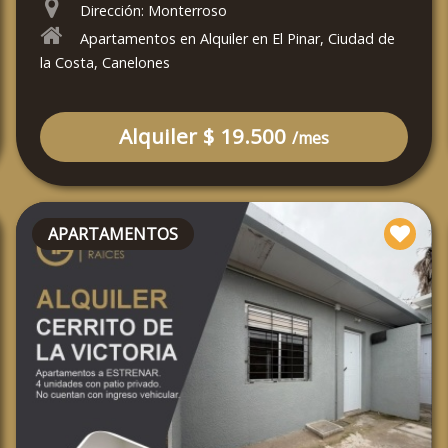
Dirección: Monterroso
Apartamentos en Alquiler en El Pinar, Ciudad de
la Costa, Canelones
Alquiler $ 19.500
/mes
APARTAMENTOS