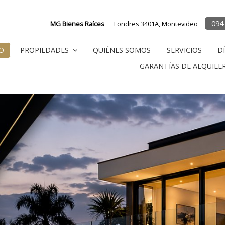
094
MG Bienes Raíces
Londres 3401A, Montevideo
IO
PROPIEDADES
QUIÉNES SOMOS
SERVICIOS
D
GARANTÍAS DE ALQUILE