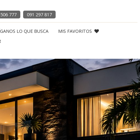
 506 777
091 297 817
ÍGANOS LO QUE BUSCA
MIS FAVORITOS
R