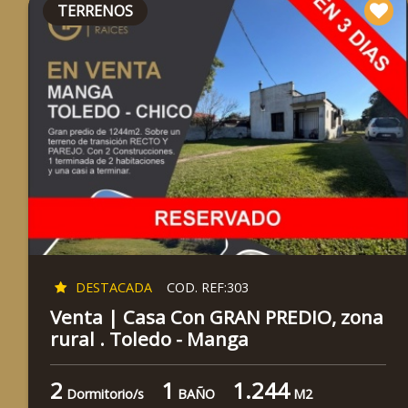
TERRENOS
DESTACADA
COD. REF:303
Venta | Casa Con GRAN PREDIO, zona
rural . Toledo - Manga
2
1
1.244
Dormitorio/s
BAÑO
M2