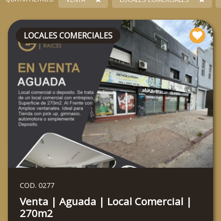
LOCALES COMERCIALES
COD. 0277
Venta | Aguada | Local Comercial |
270m2