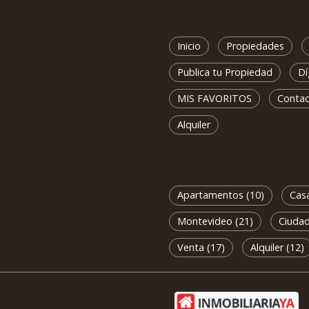
Inicio
Propiedades
Publica tu Propiedad
Dí
MIS FAVORITOS
Conta
Alquiler
Apartamentos (10)
Casa
Montevideo (21)
Ciudad
Venta (17)
Alquiler (12)