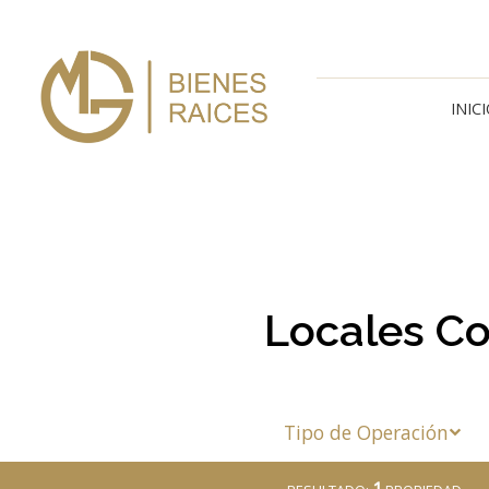
INIC
Locales Co
Tipo de Operación
1