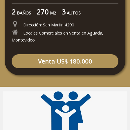
2
270
3
BAÑOS
M2
AUTOS
Dirección: San Martin 4290
Locales Comerciales en Venta en Aguada,
Montevideo
Venta US$ 180.000