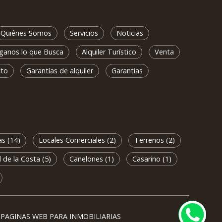
Quiénes Somos
Servicios
Noticias
ganos lo que Busca
Alquiler Turístico
Venta
cto
Garantías de alquiler
Garantias
s (14)
Locales Comerciales (2)
Terrenos (2)
 de la Costa (5)
Canelones (1)
Casarino (1)
PAGINAS WEB PARA INMOBILIARIAS