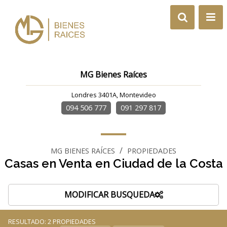
MG Bienes Raíces
Londres 3401A, Montevideo
094 506 777
091 297 817
/
MG BIENES RAÍCES
PROPIEDADES
Casas en Venta en Ciudad de la Costa
MODIFICAR BUSQUEDA
RESULTADO:
2
PROPIEDADES